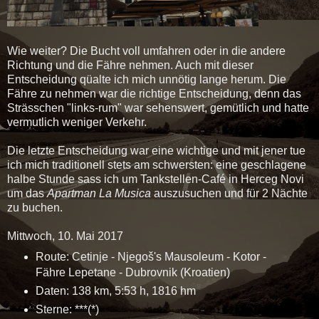
Wie weiter? Die Bucht voll umfahren oder in die andere
Richtung und die Fähre nehmen. Auch mit dieser
Entscheidung qüalte ich mich unnötig lange herum. Die
Fähre zu nehmen war die richtige Entscheidung, denn das
Strässchen "links-rum" war sehenswert, gemütlich und hatte
vermutlich weniger Verkehr.
Die letzte Entscheidung war eine wichtige und mit jener tue
ich mich traditionell stets am schwersten: eine geschlagene
halbe Stunde sass ich um Tankstellen-Café in Herceg Novi
um das
Apartman La Musica
auszusuchen und für 2 Nächte
zu buchen.
Mittwoch, 10. Mai 2017
Route: Cetinje - Njegoš's Mausoleum - Kotor -
Fähre Lepetane - Dubrovnik (Kroatien)
Daten: 138 km, 5:53 h, 1816 hm
Sterne: ***(*)