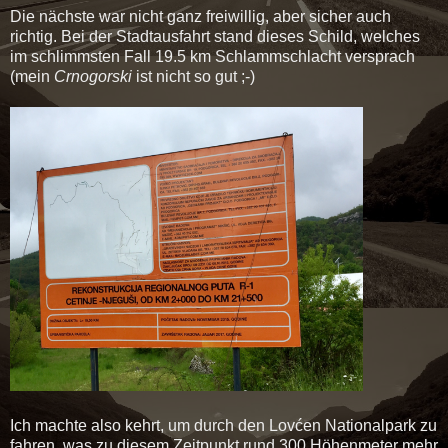
Die nächste war nicht ganz freiwillig, aber sicher auch
richtig. Bei der Stadtausfahrt stand dieses Schild, welches
im schlimmsten Fall 19.5 km Schlammschlacht versprach
(mein
Crnogorski
ist nicht so gut ;-)
Ich machte also kehrt, um durch den Lovćen Nationalpark zu
fahren, was zu diesem Zeitpunkt rund 300 Höhenmeter mehr