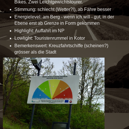
Bikes. Zwei Leichtgewichtstourer.
Stimmung: schlecht (Wetter?!), ab Fähre besser
Energielevel: am Berg - wenn ich will - gut, in der
Ebene erst ab Grenze in Form gekommen
Highlight: Auffahrt im NP
Lowlight: Touristenrummel in Kotor
Bemerkenswert: Kreuzfahrtschiffe (scheinen?)
grösser als die Stadt