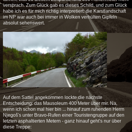
versprach. Zum Glück gab es dieses Schild, und zum Glück
habe ich es für mich richtig interpretiert: die Karstlandschaft
im NP war auch bei immer in Wolken verhülten Gipfeln
absolut sehenswert.
Auf dem Sattel angekommen lockte die nächste
Entscheidung: das Mausoleum 400 Meter über mir. Na,
wenn ich schon mal hier bin ... hinauf zum ruhenden Herrn
Njegoš's unter Bravo-Rufen einer Touristengruppe auf den
letzten asphaltierten Metern - ganz hinauf geht's nur über
diese Treppe: