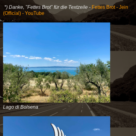
*) Danke, "Fettes Brot" für die Textzeile -
Fettes Brot - Jein
(Official) - YouTube
Lago di Bolsena