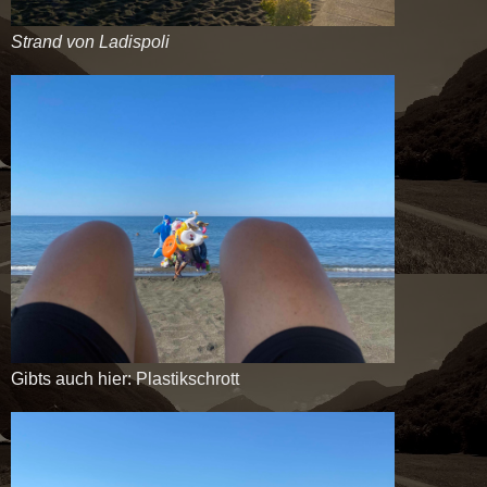
Strand von Ladispoli
Gibts auch hier: Plastikschrott