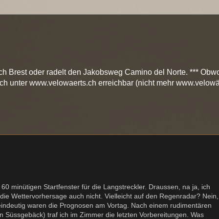
ch Brest oder radelt den Jakobsweg Camino del Norte. *** Obwo
och unter www.velowaerts.ch erreichbar (nicht mehr www.velowä
60 minütigen Startfenster für die Langstreckler. Draussen, na ja, ich
die Wettervorhersage auch nicht. Vielleicht auf den Regenradar? Nein,
u eindeutig waren die Prognosen am Vortag. Nach einem rudimentären
in Süssgebäck) traf ich im Zimmer die letzten Vorbereitungen. Was