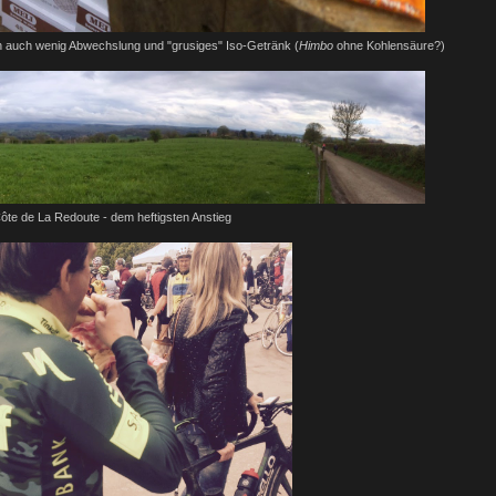
n auch wenig Abwechslung und "grusiges" Iso-Getränk (
Himbo
ohne Kohlensäure?)
te de La Redoute - dem heftigsten Anstieg