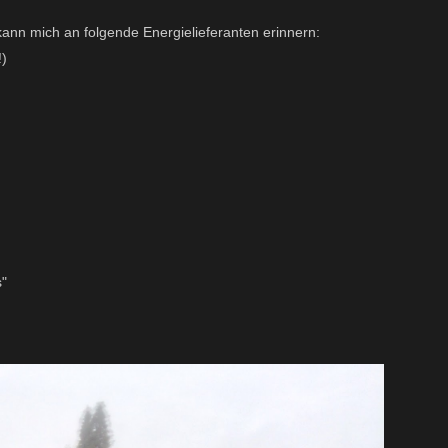
ann mich an folgende Energielieferanten erinnern:
)
s"