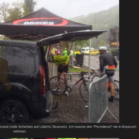
rand (viele Scherben auf Lüttichs Strassen). Ich musste den "Pechdienst" nie in Anspruch
nehmen.