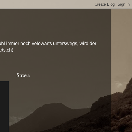
hl immer noch velowärts unterswegs, wird der
rts.ch)
Strava