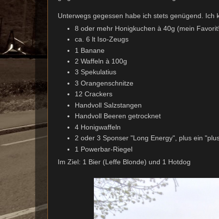
Unterwegs gegessen habe ich stets genügend. Ich k
8 oder mehr Honigkuchen à 40g (mein Favorit!
ca. 6 lt Iso-Zeugs
1 Banane
2 Waffeln à 100g
3 Spekulatius
3 Orangenschnitze
12 Crackers
Handvoll Salzstangen
Handvoll Beeren getrocknet
4 Honigwaffeln
2 oder 3 Sponser "Long Energy", plus ein "plu
1 Powerbar-Riegel
Im Ziel: 1 Bier (Leffe Blonde) und 1 Hotdog