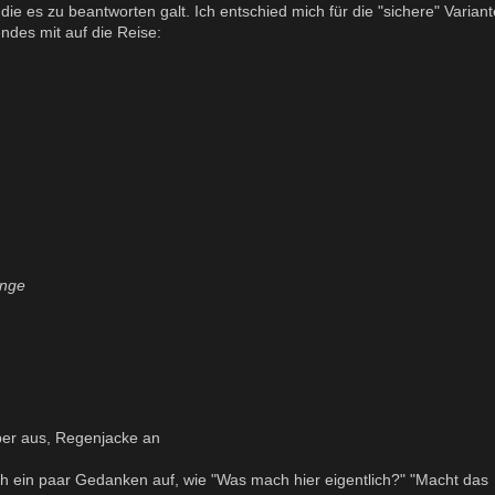
 es zu beantworten galt. Ich entschied mich für die "sichere" Variant
endes mit auf die Reise:
ange
per aus, Regenjacke an
 ein paar Gedanken auf, wie "Was mach hier eigentlich?" "Macht das