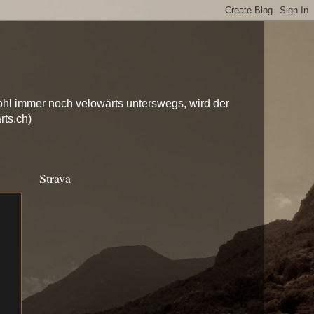
hl immer noch velowärts unterswegs, wird der
rts.ch)
Strava