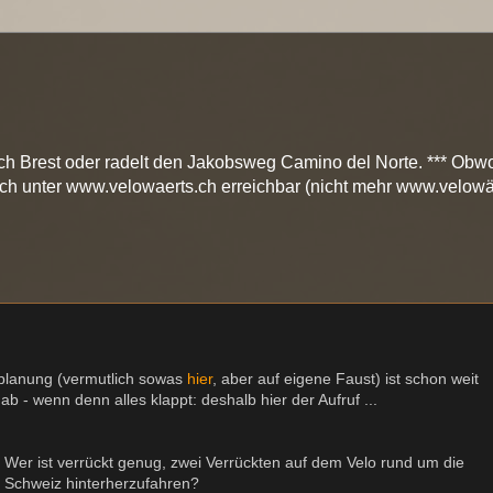
ch Brest oder radelt den Jakobsweg Camino del Norte. *** Obwo
och unter www.velowaerts.ch erreichbar (nicht mehr www.velowä
nplanung (vermutlich sowas
hier
, aber auf eigene Faust) ist schon weit
 ab - wenn denn alles klappt: deshalb hier der Aufruf ...
Wer ist verrückt genug, zwei Verrückten auf dem Velo rund um die
Schweiz hinterherzufahren?