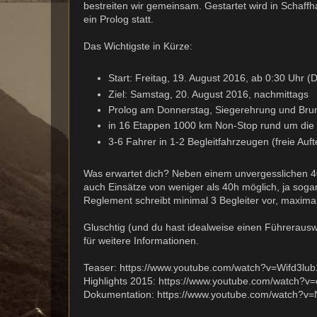
bestreiten wir gemeinsam. Gestartet wird in Schaffh
ein Prolog statt.
Das Wichtigste in Kürze:
Start: Freitag, 19. August 2016, ab 0:30 Uhr (Det
Ziel: Samstag, 20. August 2016, nachmittags
Prolog am Donnerstag, Siegerehrung und Br
in 16 Etappen 1000 km Non-Stop rund um die Sch
3-6 Fahrer in 1-2 Begleitfahrzeugen (freie Auft
Was erwartet dich? Neben einem unvergesslichen 4
auch Einsätze von weniger als 40h möglich, ja sogar
Reglement schreibt minimal 3 Begleiter vor, maximal
Gluschtig (und du hast idealweise einen Führerausw
für weitere Informationen.
Teaser: https://www.youtube.com/watch?v=Wifd3lu
Highlights 2015: https://www.youtube.com/watch?
Dokumentation: https://www.youtube.com/watch?v