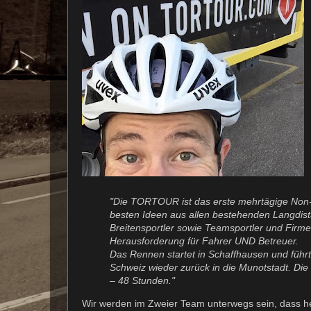
"Die TORTOUR ist das erste mehrtägige Non
besten Ideen aus allen bestehenden Langdista
Breitensportler sowie Teamsportler und Firm
Herausforderung für Fahrer UND Betreuer.
Das Rennen startet in Schaffhausen und füh
Schweiz wieder zurück in die Munotstadt. Die
– 48 Stunden."
Wir werden im Zweier Team unterwegs sein, dass hei