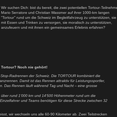
Wir suchen Dich: bist du bereit, die zwei potentiellen Tortour-Teilnehm
Mario Serratore und Christian Wassmer auf ihrer 1000-km langen
"Tortour" rund um die Schweiz im Begleitfahrzeug zu unterstützen, sie
mit Essen und Trinken zu versorgen, sie moralisch zu unterstützen,
anzufeuern und mit ihnen ein gemeinsames Erlebnis erfahren?
Tortour? Noch nie gehört!
-Stop-Radrennen der Schweiz. Die TORTOUR kombiniert die
nzrennen. Damit ist das Rennen attraktiv für Leistungssportler,
en. Das Rennen läuft während Tag und Nacht – eine grosse
rt über rund 1‘000 km und 14‘500 Höhenmeter rund um die
 Einzelfahrer und Teams benötigen für diese Strecke zwischen 32
sst, wir wechseln uns alle 60-90 Kilometer ab. Zwei Teilstrecken