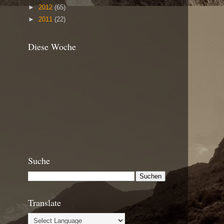
►
2012
(65)
►
2011
(22)
Diese Woche
Suche
Translate