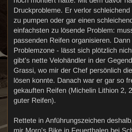
noch montiert hatte. Mit dem davor hat
Druckprobleme. Er verlor schleichend D
zu pumpen oder gar einen schleichend
einfachsten zu lösende Problem: mus
passenden Reifen organisieren. Dann 
Problemzone - lässt sich plötzlich nic
gibt's nette Velohändler in der Gegen
Grassi, wo mir der Chef persönlich di
lösen konnte. Danach war er gar so fr
gekauften Reifen (Michelin Lithion 2, 2
guter Reifen).
Rettete in Anführungszeichen deshalb, 
mir Moro's Bike in Feuerthalen bei S