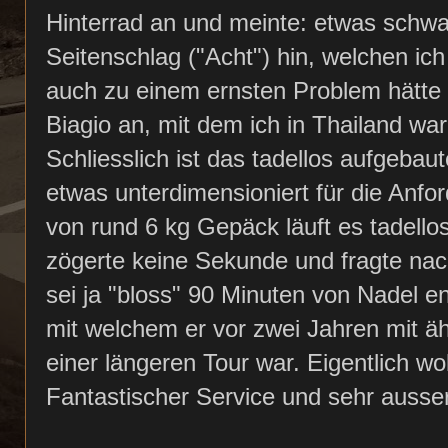
Hinterrad an und meinte: etwas schwa
Seitenschlag ("Acht") hin, welchen ich
auch zu einem ernsten Problem hätte 
Biagio an, mit dem ich in Thailand wa
Schliesslich ist das tadellos aufgebau
etwas unterdimensioniert für die Anf
von rund 6 kg Gepäck läuft es tadellos
zögerte keine Sekunde und fragte na
sei ja "bloss" 90 Minuten von Nadel en
mit welchem er vor zwei Jahren mit äh
einer längeren Tour war. Eigentlich wo
Fantastischer Service und sehr ausse