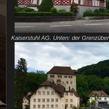
Kaiserstuhl AG. Unten: der Grenzübe