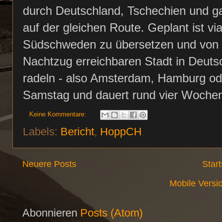
durch Deutschland, Tschechien und ga
auf der gleichen Route. Geplant ist v
Südschweden zu übersetzen und von d
Nachtzug erreichbaren Stadt in Deuts
radeln - also Amsterdam, Hamburg oder
Samstag und dauert rund vier Woche
Keine Kommentare:
Labels:
Bericht
,
HoppCH
Neuere Posts
Start
Mobile Versi
Abonnieren
Posts (Atom)