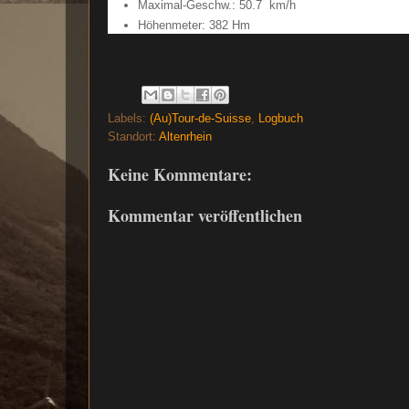
Maximal-Geschw.: 50.7 km/h
Höhenmeter: 382 Hm
Labels:
(Au)Tour-de-Suisse
,
Logbuch
Standort:
Altenrhein
Keine Kommentare:
Kommentar veröffentlichen