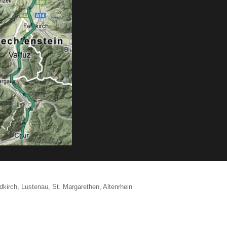
dkirch, Lustenau, St. Margarethen, Altenrhein