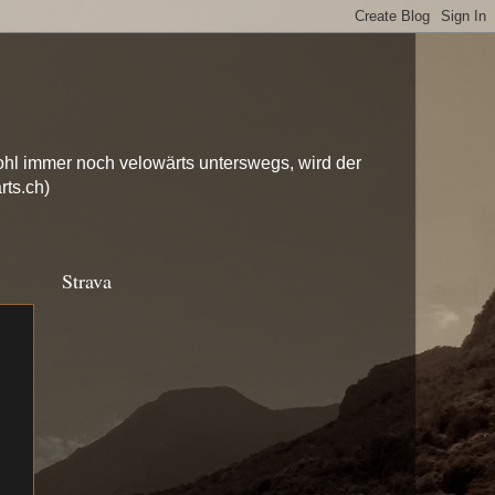
hl immer noch velowärts unterswegs, wird der
rts.ch)
Strava