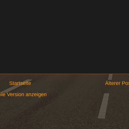
Startseite
Älterer Po
ile Version anzeigen