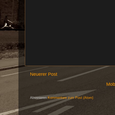
Neuerer Post
Mob
Abonnieren
Kommentare zum Post (Atom)