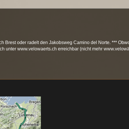
ch Brest oder radelt den Jakobsweg Camino del Norte. *** Obwo
och unter www.velowaerts.ch erreichbar (nicht mehr www.velowä