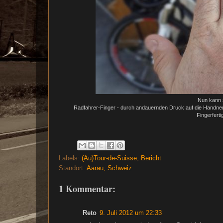
Nun kann s
Radfahrer-Finger - durch andauernden Druck auf die Handnerv
Fingerferti
Labels:
(Au)Tour-de-Suisse
,
Bericht
Standort:
Aarau, Schweiz
1 Kommentar:
Reto
9. Juli 2012 um 22:33