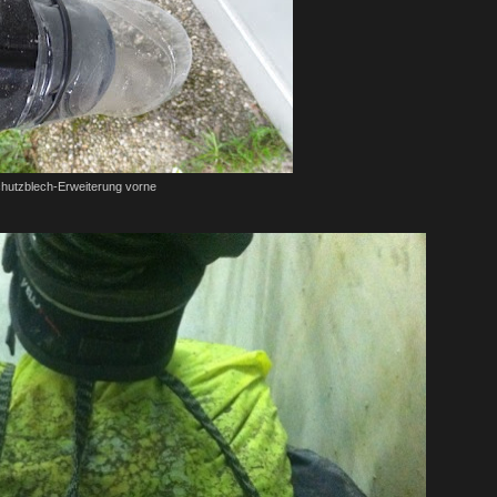
hutzblech-Erweiterung vorne