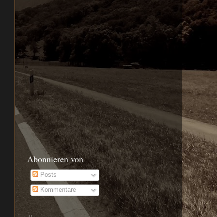
Abonnieren von
Posts
Kommentare