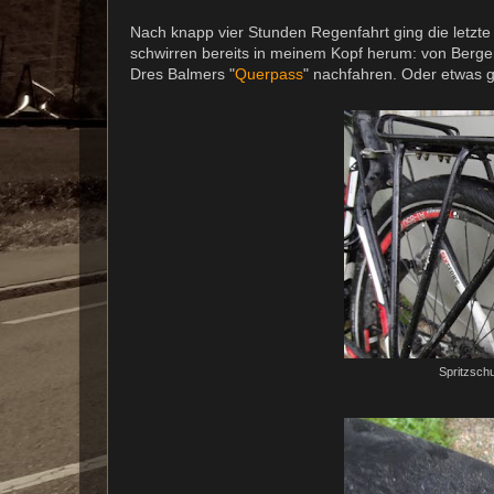
Nach knapp vier Stunden Regenfahrt ging die letzt
schwirren bereits in meinem Kopf herum: von Berg
Dres Balmers "
Querpass
" nachfahren. Oder etwas 
Spritzschu