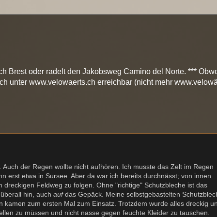
ch Brest oder radelt den Jakobsweg Camino del Norte. *** Obwo
och unter www.velowaerts.ch erreichbar (nicht mehr www.velowä
 Auch der Regen wollte nicht aufhören. Ich musste das Zelt im Regen
erst etwa in Sursee. Aber da war ich bereits durchnässt; von innen
dreckigen Feldweg zu folgen. Ohne "richtige" Schutzbleche ist das
 überall hin, auch
auf
das Gepäck. Meine selbstgebastelten Schutzblec
en kamen zum ersten Mal zum Einsatz. Trotzdem wurde alles dreckig u
stellen zu müssen und nicht nasse gegen feuchte Kleider zu tauschen.