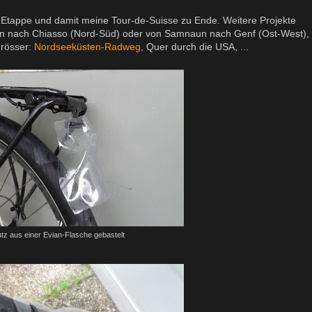
e Etappe und damit meine Tour-de-Suisse zu Ende. Weitere Projekte
en nach Chiasso (Nord-Süd) oder von Samnaun nach Genf (Ost-West),
grösser:
Nordseeküsten-Radweg
, Quer durch die USA, ...
tz aus einer Evian-Flasche gebastelt