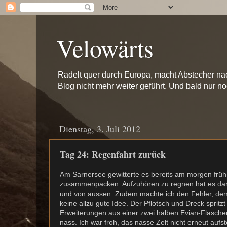
Velowärts
Radelt quer durch Europa, macht Abstecher na
Blog nicht mehr weiter geführt. Und bald nur n
Dienstag, 3. Juli 2012
Tag 24: Regenfahrt zurück
Am Sarnersee gewitterte es bereits am morgen früh.
zusammenpacken. Aufzuhören zu regnen hat es dann 
und von aussen. Zudem machte ich den Fehler, dem 
keine allzu gute Idee. Der Pflotsch und Dreck spritzt
Erweiterungen aus einer zwei halben Evian-Flasch
nass. Ich war froh, das nasse Zelt nicht erneut auf