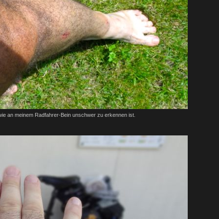
wie an meinem Radfahrer-Bein unschwer zu erkennen ist.