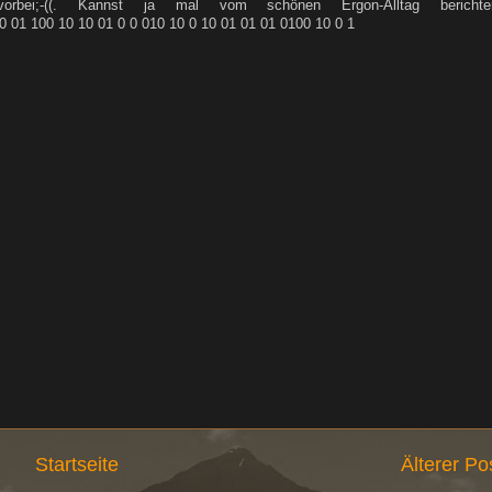
orbei;-((. Kannst ja mal vom schönen Ergon-Alltag berichte
1 100 10 10 01 0 0 010 10 0 10 01 01 01 0100 10 0 1
Startseite
Älterer Po