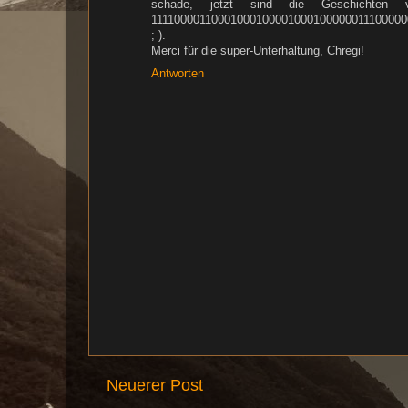
schade, jetzt sind die Geschichten v
111100001100010001000010001000000111000000 0
;-).
Merci für die super-Unterhaltung, Chregi!
Antworten
Neuerer Post