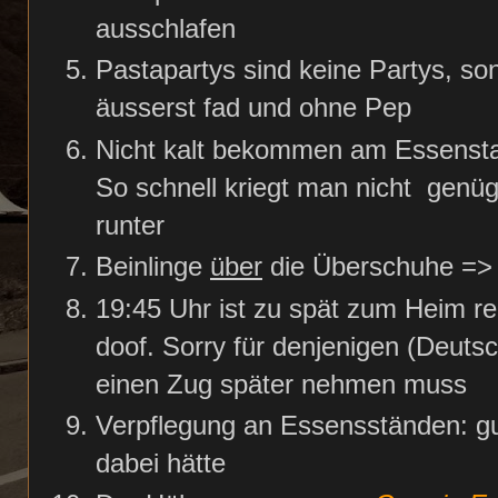
ausschlafen
Pastapartys sind keine Partys, son
äusserst fad und ohne Pep
Nicht kalt bekommen am Essenst
So schnell kriegt man nicht genüg
runter
Beinlinge
über
die Überschuhe => 
19:45 Uhr ist zu spät zum Heim r
doof. Sorry für denjenigen (Deuts
einen Zug später nehmen muss
Verpflegung an Essensständen: gu
dabei hätte