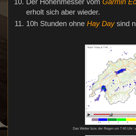
Der Höhenmesser vom
Garmin E
erholt sich aber wieder.
10h Stunden ohne
Hay Day
sind ni
Das Wetter bzw. der Regen um 7:40 Uhr: vo