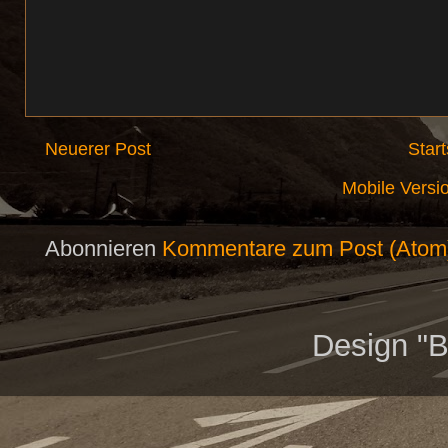
Neuerer Post
Start
Mobile Versi
Abonnieren
Kommentare zum Post (Atom
Design "B