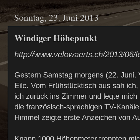
Sonntag, 23. Juni 2013
Windiger Höhepunkt
http://www.velowaerts.ch/2013/06/
Gestern Samstag morgens (22. Juni, Val
Eile. Vom Frühstücktisch aus sah ich,
ich zurück ins Zimmer und legte mich 
die französisch-sprachigen TV-Kanäle
Himmel zeigte erste Anzeichen von A
Knapp 1000 Höhenmeter trennten mich