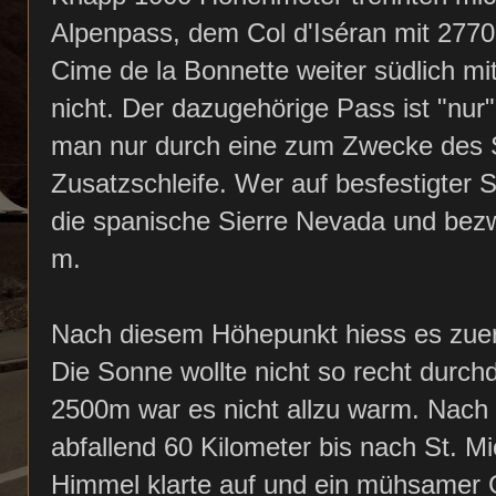
Alpenpass, dem Col d'Iséran mit 2770 
Cime de la Bonnette weiter südlich mi
nicht. Der dazugehörige Pass ist "nur
man nur durch eine zum Zwecke des S
Zusatzschleife. Wer auf besfestigter S
die spanische Sierre Nevada und bezw
m.
Nach diesem Höhepunkt hiess es zuer
Die Sonne wollte nicht so recht durc
2500m war es nicht allzu warm. Nach d
abfallend 60 Kilometer bis nach St. 
Himmel klarte auf und ein mühsamer