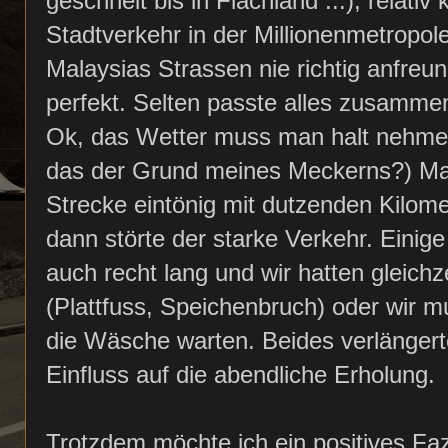
geschneit bis in Flachland ...), relati
Stadtverkehr in der Millionenmetropol
Malaysias Strassen nie richtig anfre
perfekt. Selten passte alles zusamm
Ok, das Wetter muss man halt nehmen w
das der Grund meines Meckerns?) Mal 
Strecke eintönig mit dutzenden Kilom
dann störte der starke Verkehr. Eini
auch recht lang und wir hatten gleich
(Plattfuss, Speichenbruch) oder wir m
die Wäsche warten. Beides verlängerte
Einfluss auf die abendliche Erholung.
Trotzdem möchte ich ein positives Fa