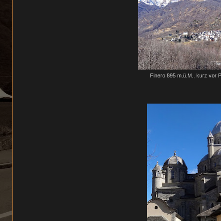
Finero 895 m.ü.M., kurz vor 