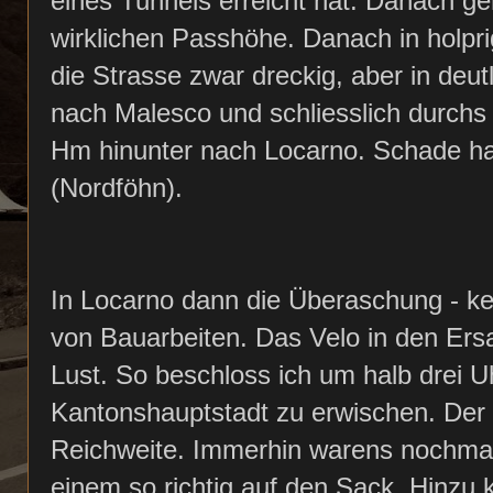
eines Tunnels erreicht hat. Danach g
wirklichen Passhöhe. Danach in holprig
die Strasse zwar dreckig, aber in deu
nach Malesco und schliesslich durchs 
Hm hinunter nach Locarno. Schade ha
(Nordföhn).
In Locarno dann die Überaschung - k
von Bauarbeiten. Das Velo in den Ersa
Lust. So beschloss ich um halb drei 
Kantonshauptstadt zu erwischen. Der
Reichweite. Immerhin warens nochma
einem so richtig auf den Sack. Hinzu