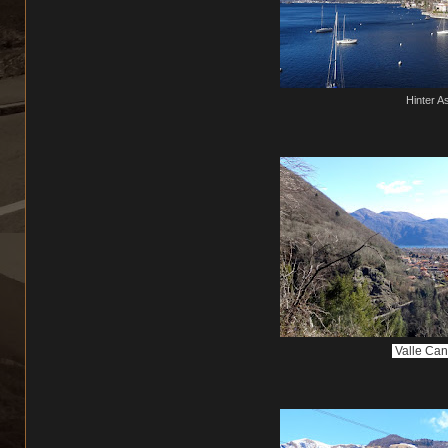
Hinter A
Valle Ca