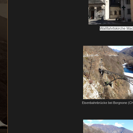
Wallfahrtskirche M
Eisenbahnbrücke bei Borgnone (CH)