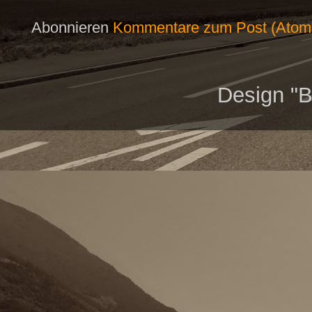
Abonnieren
Kommentare zum Post (Atom
Design "B