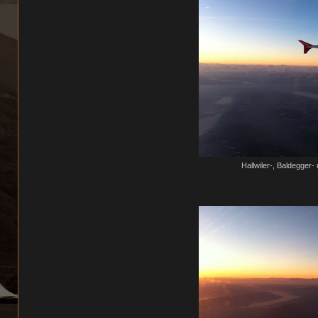
Hallwiler-, Baldegger