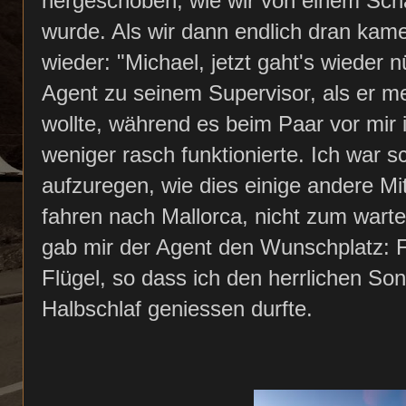
hergeschoben, wie wir von einem Sch
wurde. Als wir dann endlich dran kam
wieder: "Michael, jetzt gaht's wieder
Agent zu seinem Supervisor, als er m
wollte, während es beim Paar vor mir
weniger rasch funktionierte. Ich war 
aufzuregen, wie dies einige andere Mi
fahren nach Mallorca, nicht zum wart
gab mir der Agent den Wunschplatz: F
Flügel, so dass ich den herrlichen S
Halbschlaf geniessen durfte.