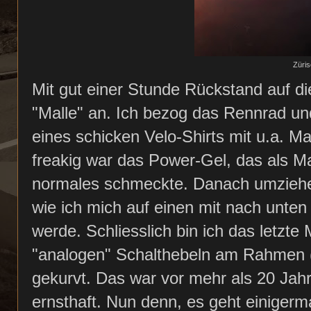
Züris
Mit gut einer Stunde Rückstand auf d
"Malle" an. Ich bezog das Rennrad un
eines schicken Velo-Shirts mit u.a. M
freakig war das Power-Gel, das als M
normales schmeckte. Danach umziehe
wie ich mich auf einen mit nach unte
werde. Schliesslich bin ich das letzte
"analogen" Schalthebeln am Rahmen (
gekurvt. Das war vor mehr als 20 Jahr
ernsthaft. Nun denn, es geht einiger