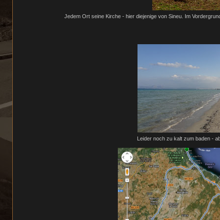
Jedem Ort seine Kirche - hier diejenige von Sineu. Im Vordergrund
Leider noch zu kalt zum baden - aber