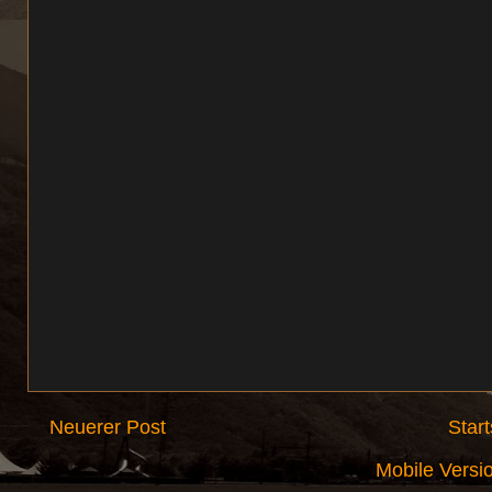
Neuerer Post
Start
Mobile Versi