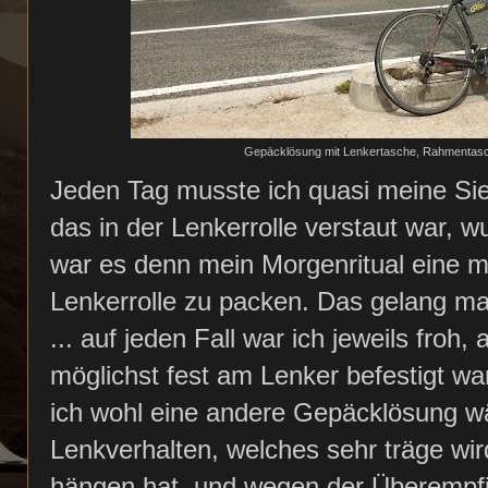
Gepäcklösung mit Lenkertasche, Rahmentasche
Jeden Tag musste ich quasi meine Si
das in der Lenkerrolle verstaut war, w
war es denn mein Morgenritual eine 
Lenkerrolle zu packen. Das gelang m
... auf jeden Fall war ich jeweils froh,
möglichst fest am Lenker befestigt w
ich wohl eine andere Gepäcklösung 
Lenkverhalten, welches sehr träge wi
hängen hat, und wegen der Überempfin