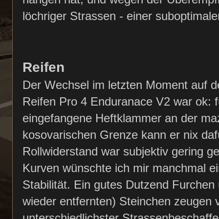
löchriger Strassen - einer suboptimal
Reifen
Der Wechsel im letzten Moment auf d
Reifen Pro 4 Enduranace V2 war ok: f
eingefangene Heftklammer an der ma
kosovarischen Grenze kann er nix daf
Rollwiderstand war subjektiv gering g
Kurven wünschte ich mir manchmal e
Stabilität. Ein gutes Dutzend Furche
wieder entfernten) Steinchen zeugen 
unterschiedlichster Strassenbeschaffe