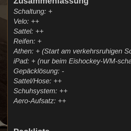
Zusammenfassung
Schaltung: +
Velo: ++
Sattel: ++
Reifen: +
Athen: + (Start am verkehrsruhigen S
iPad: + (nur beim Eishockey-WM-scha
Gepäcklösung: -
Sattel/Hose: ++
Schuhsystem: ++
Aero-Aufsatz: ++