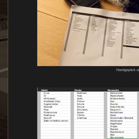
Handgepäck un