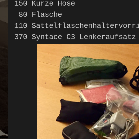
150 Kurze Hose
80 Flasche
110 Sattelflaschenhaltervorr
370 Syntace C3 Lenkeraufsat