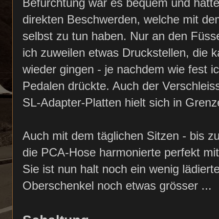
Befürchtung war es bequem und hatte
direkten Beschwerden, welche mit de
selbst zu tun haben. Nur an den Füss
ich zuweilen etwas Druckstellen, die
wieder gingen - je nachdem wie fest ic
Pedalen drückte. Auch der Verschleis
SL-Adapter-Platten hielt sich in Grenz
Auch mit dem täglichen Sitzen - bis z
die PCA-Hose harmonierte perfekt mi
Sie ist nun halt noch ein wenig lädier
Oberschenkel noch etwas grösser ...