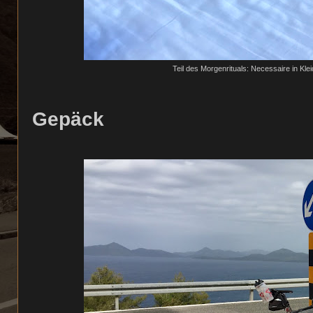
Teil des Morgenrituals: Necessaire in Kle
Gepäck