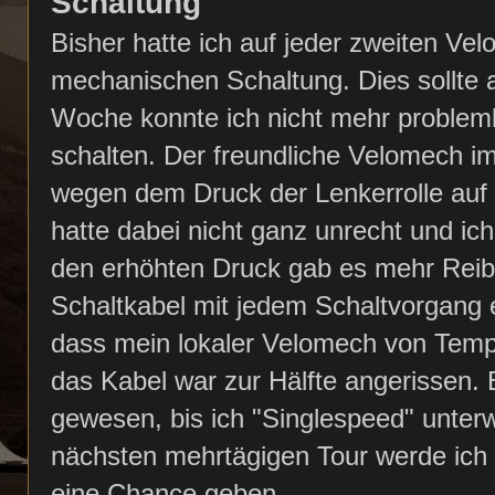
Schaltung
Bisher hatte ich auf jeder zweiten Vel
mechanischen Schaltung. Dies sollte a
Woche konnte ich nicht mehr problemlos
schalten. Der freundliche Velomech im 
wegen dem Druck der Lenkerrolle auf 
hatte dabei nicht ganz unrecht und ich
den erhöhten Druck gab es mehr Reib
Schaltkabel mit jedem Schaltvorgang 
dass mein lokaler Velomech von Temp
das Kabel war zur Hälfte angerissen. 
gewesen, bis ich "Singlespeed" unte
nächsten mehrtägigen Tour werde ich 
eine Chance geben.