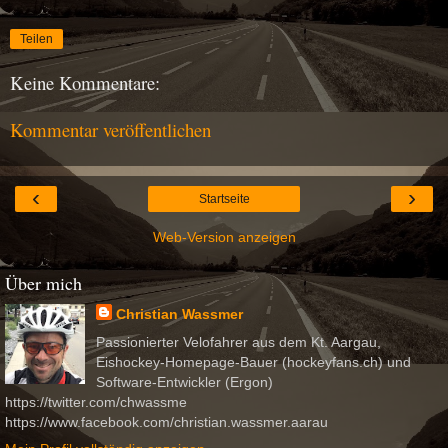
Teilen
Keine Kommentare:
Kommentar veröffentlichen
‹
›
Startseite
Web-Version anzeigen
Über mich
Christian Wassmer
Passionierter Velofahrer aus dem Kt. Aargau,
Eishockey-Homepage-Bauer (hockeyfans.ch) und
Software-Entwickler (Ergon)
https://twitter.com/chwassme
https://www.facebook.com/christian.wassmer.aarau