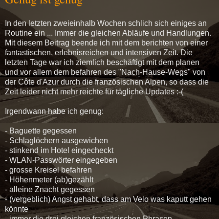
In den letzten zweieinhalb Wochen schlich sich einiges an
Routine ein ... Immer die gleichen Abläufe und Handlungen.
Mit diesem Beitrag beende ich mit dem berichten von einer
fantastischen, erlebnisreichen und intensiven Zeit. Die
letzten Tage war ich ziemlich beschäftigt mit dem planen
und vor allem dem befahren des "Nach-Hause-Wegs" von
der Côte d'Azur durch die französischen Alpen, so dass die
Zeit leider nicht mehr reichte für tägliche Updates :-(
Irgendwann habe ich genug:
- Baguette gegessen
- Schlaglöchern ausgewichen
- stinkend im Hotel eingecheckt
- WLAN-Passwörter eingegeben
- grosse Kreisel befahren
- Höhenmeter (ab)gezählt
- alleine Znacht gegessen
- (vergeblich) Angst gehabt, dass am Velo was kaputt gehen
könnte
- immer die drei gleichen französischen Phrasen