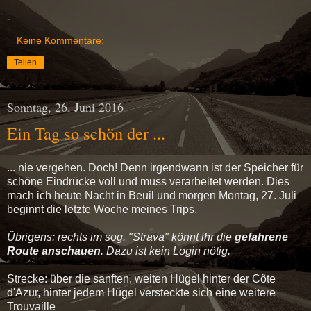
-
Keine Kommentare:
Teilen
Sonntag, 26. Juni 2016
Ein Tag so schön der ...
... nie vergehen. Doch! Denn irgendwann ist der Speicher für
schöne Eindrücke voll und muss verarbeitet werden. Dies
mach ich heute Nacht in Beuil und morgen Montag, 27. Juli
beginnt die letzte Woche meines Trips.
Übrigens: rechts im sog. "Strava" könnt ihr die
gefahrene
Route anschauen
. Dazu ist kein Login nötig.
Strecke: über die sanften, weiten Hügel hinter der Côte
d'Azur, hinter jedem Hügel versteckte sich eine weitere
Trouvaille