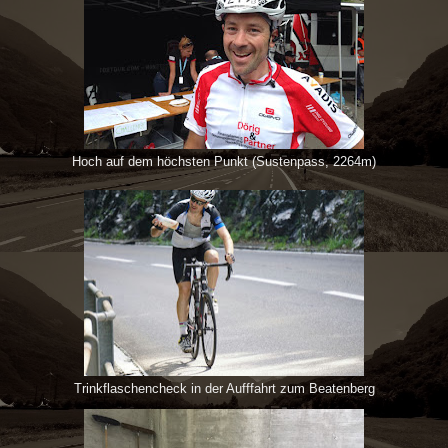
Hoch auf dem höchsten Punkt (Sustenpass, 2264m)
Trinkflaschencheck in der Aufffahrt zum Beatenberg