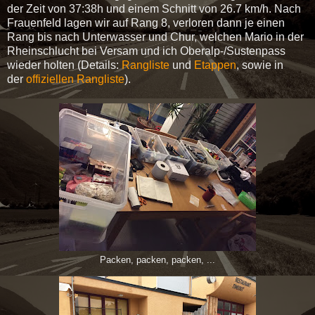
der Zeit von 37:38h und einem Schnitt von 26.7 km/h. Nach
Frauenfeld lagen wir auf Rang 8, verloren dann je einen
Rang bis nach Unterwasser und Chur, welchen Mario in der
Rheinschlucht bei Versam und ich Oberalp-/Sustenpass
wieder holten (Details:
Rangliste
und
Etappen
, sowie in
der
offiziellen Rangliste
).
Packen, packen, packen, ...