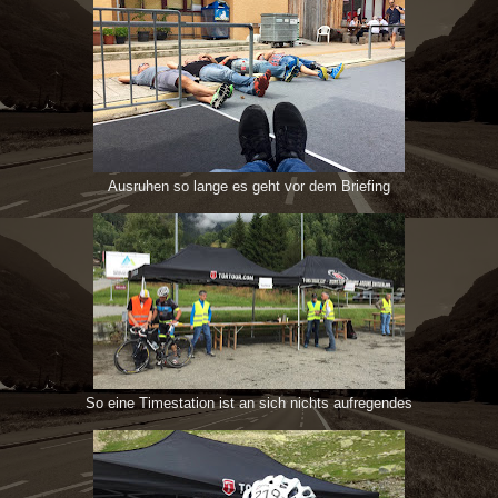
Ausruhen so lange es geht vor dem Briefing
So eine Timestation ist an sich nichts aufregendes