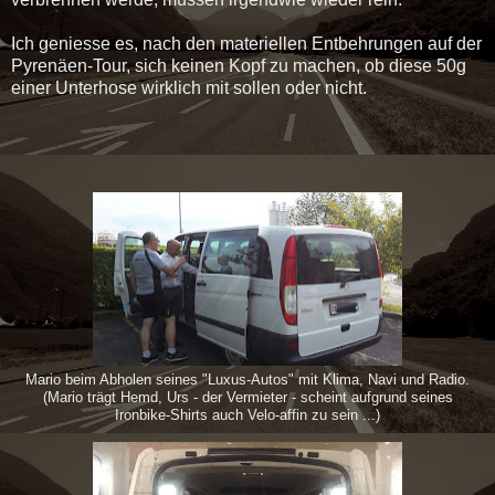
Ich geniesse es, nach den materiellen Entbehrungen auf der
Pyrenäen-Tour, sich keinen Kopf zu machen, ob diese 50g
einer Unterhose wirklich mit sollen oder nicht.
Mario beim Abholen seines "Luxus-Autos" mit Klima, Navi und Radio.
(Mario trägt Hemd, Urs - der Vermieter - scheint aufgrund seines
Ironbike-Shirts auch Velo-affin zu sein ...)