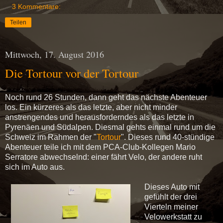
3 Kommentare:
Teilen
Mittwoch, 17. August 2016
Die Tortour vor der Tortour
Noch rund 26 Stunden, dann geht das nächste Abenteuer
los. Ein kürzeres als das letzte, aber nicht minder
anstrengendes und herausforderndes als das letzte in
Pyrenäen und Südalpen. Diesmal gehts einmal rund um die
Schweiz im Rahmen der "
Tortour
". Dieses rund 40-stündige
Abenteuer teile ich mit dem PCA-Club-Kollegen Mario
Serratore abwechselnd: einer fährt Velo, der andere ruht
sich im Auto aus.
Dieses Auto mit
gefühlt der drei
Vierteln meiner
Velowerkstatt zu