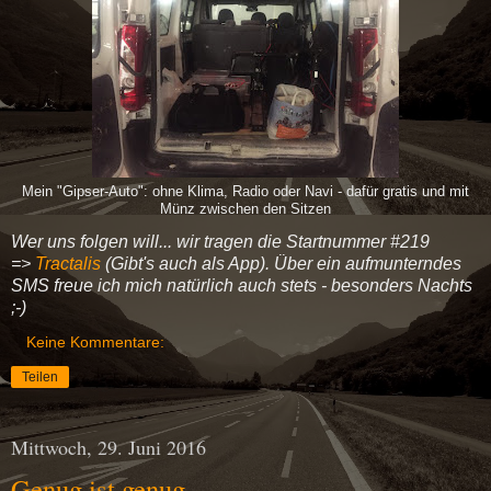
Mein "Gipser-Auto": ohne Klima, Radio oder Navi - dafür gratis und mit
Münz zwischen den Sitzen
Wer uns folgen will... wir tragen die Startnummer #219
=>
Tractalis
(Gibt's auch als App). Über ein aufmunterndes
SMS freue ich mich natürlich auch stets - besonders Nachts
;-)
Keine Kommentare:
Teilen
Mittwoch, 29. Juni 2016
Genug ist genug