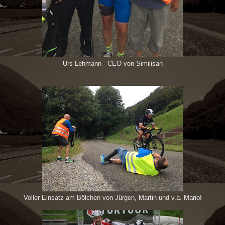
Urs Lehmann - CEO von Similisan
Voller Einsatz am Bölchen von Jürgen, Martin und v.a. Mario!