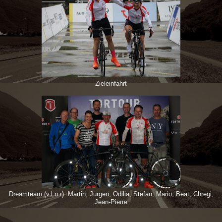
Zieleinfahrt
Dreamteam (v.l.n.r): Martin, Jürgen, Odilia, Stefan, Mario, Beat, Chregi,
Jean-Pierre