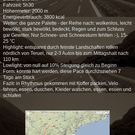
Fahrzeit: 5h30
Höhenmeter: 2000 m
Energieverbrauch: 3800 kcal
Wetter: die ganze Palette - der Reihe nach: wolkenlos, leicht
bewölkt, stark bewölkt, bedeckt, Regen und zum Schluss
gar Gewitter. Nur Schnee- und Schneesturm fehlten :-), 15-
25 °C
Highlight: entspannt durch feinste Landschaften rollen
nördlich von Teruel, nur 2-3 Autos bis zum Mittagshalt nach
110 km
Lowlight: von null auf 10% Steigung gleich zu Beginn
Form: könnte hart werden, diese Pace durchzuziehen 7
Tage am Stück
Fazit: in Rhythmus gekommen mit Koffer packen, Velo
fahren, essen, duschen, Kleider waschen, essen, essen und
schlafen