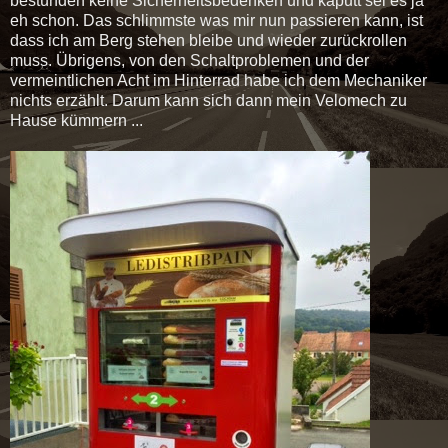
bestünden keine Sicherheitsbedenken und kaputt sei es ja
eh schon. Das schlimmste was mir nun passieren kann, ist
dass ich am Berg stehen bleibe und wieder zurückrollen
muss. Übrigens, von den Schaltproblemen und der
vermeintlichen Acht im Hinterrad habe ich dem Mechaniker
nichts erzählt. Darum kann sich dann mein Velomech zu
Hause kümmern ...