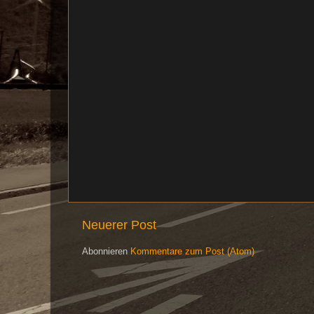
Neuerer Post
Abonnieren
Kommentare zum Post (Atom)