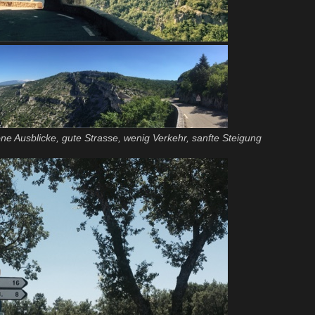
ne Ausblicke, gute Strasse, wenig Verkehr, sanfte Steigung