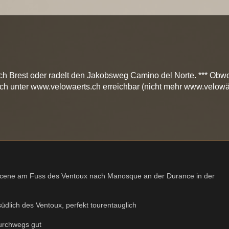
ch Brest oder radelt den Jakobsweg Camino del Norte. *** Obwo
och unter www.velowaerts.ch erreichbar (nicht mehr www.velowä
aucene am Fuss des Ventoux nach Manosque an der Durance in der
südlich des Ventoux, perfekt tourentauglich
durchwegs gut