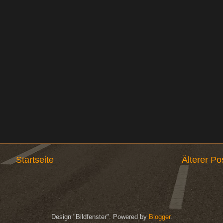
Startseite
Älterer Po
Design "Bildfenster". Powered by
Blogger
.