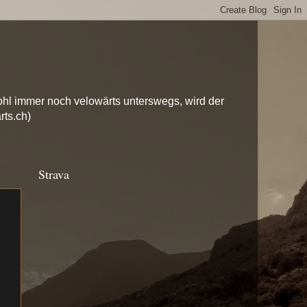
hl immer noch velowärts unterswegs, wird der
rts.ch)
Strava