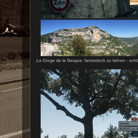
La Gorge de la Nesque: fantastisch zu fahren - schö