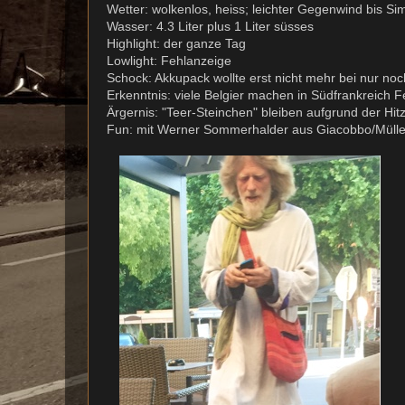
Wetter: wolkenlos, heiss; leichter Gegenwind bis S
Wasser: 4.3 Liter plus 1 Liter süsses
Highlight: der ganze Tag
Lowlight: Fehlanzeige
Schock: Akkupack wollte erst nicht mehr bei nur n
Erkenntnis: viele Belgier machen in Südfrankreich F
Ärgernis: "Teer-Steinchen" bleiben aufgrund der 
Fun: mit Werner Sommerhalder aus Giacobbo/Müller