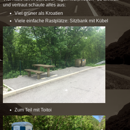
und vertraut schaute alles aus:
Viel grüner als Kroatien
Viele einfache Rastplätze: Sitzbank mit Kübel
Zum Teil mit Toitoi