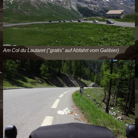
Am Col du Lautaret ("gratis" auf Abfahrt vom Galibier)