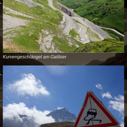
Kurvengeschlängel am Galibier