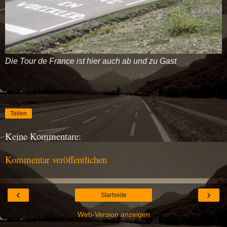
Die Tour de France ist hier auch ab und zu Gast
Teilen
Keine Kommentare:
Kommentar veröffentlichen
‹
›
Startseite
Web-Version anzeigen