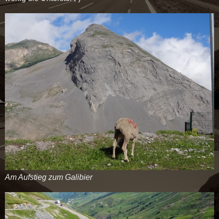
Am Aufstieg zum Galibier