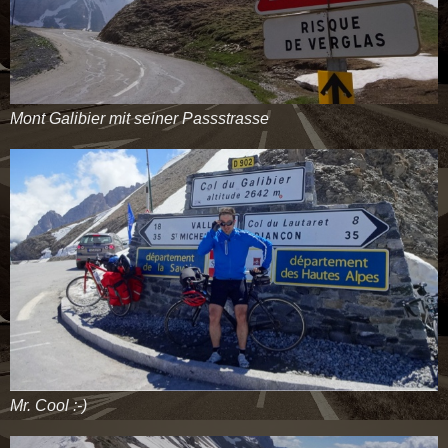
Mont Galibier mit seiner Passstrasse
Mr. Cool :-)