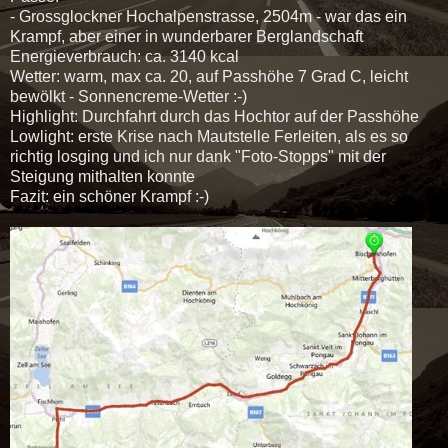
- Grossglockner Hochalpenstrasse, 2504m - war das ein
Krampf, aber einer in wunderbarer Berglandschaft
Energieverbrauch: ca. 3140 kcal
Wetter: warm, max ca. 20, auf Passhöhe 7 Grad C, leicht
bewölkt - Sonnencreme-Wetter :-)
Highlight: Durchfahrt durch das Hochtor auf der Passhöhe
Lowlight: erste Krise nach Mautstelle Ferleiten, als es so
richtig losging und ich nur dank "Foto-Stopps" mit der
Steigung mithalten konnte
Fazit: ein schöner Krampf :-)